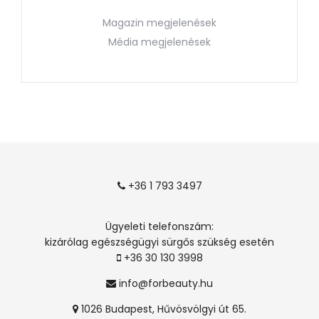
Magazin megjelenések
Média megjelenések
+36 1 793 3497
Ügyeleti telefonszám:
kizárólag egészségügyi sürgős szükség esetén
+36 30 130 3998
info@forbeauty.hu
1026 Budapest, Hűvösvölgyi út 65.