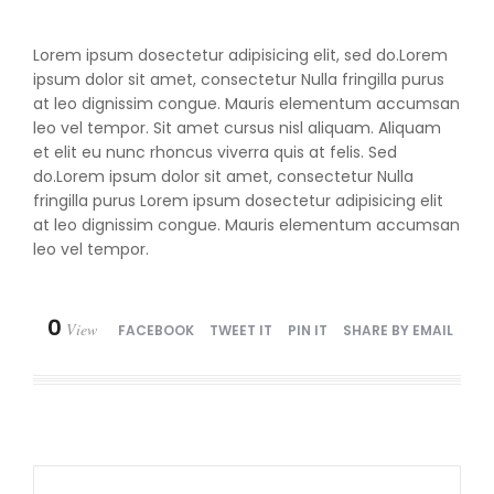
Lorem ipsum dosectetur adipisicing elit, sed do.Lorem
ipsum dolor sit amet, consectetur Nulla fringilla purus
at leo dignissim congue. Mauris elementum accumsan
leo vel tempor. Sit amet cursus nisl aliquam. Aliquam
et elit eu nunc rhoncus viverra quis at felis. Sed
do.Lorem ipsum dolor sit amet, consectetur Nulla
fringilla purus Lorem ipsum dosectetur adipisicing elit
at leo dignissim congue. Mauris elementum accumsan
leo vel tempor.
0
View
FACEBOOK
TWEET IT
PIN IT
SHARE BY EMAIL