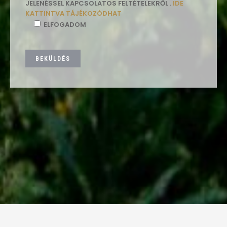
JELENÉSSEL KAPCSOLATOS FELTÉTELEKRŐL .
IDE
KATTINTVA TÁJÉKOZÓDHAT
ELFOGADOM