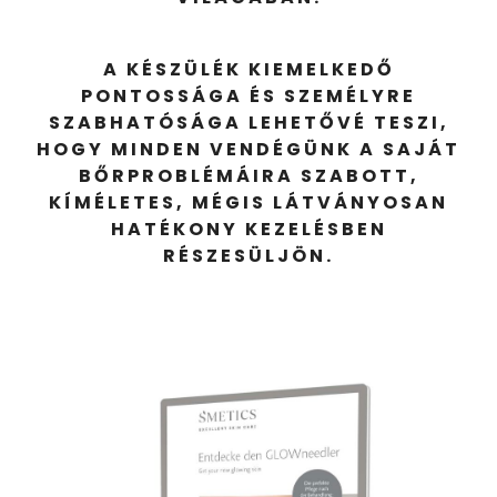
A KÉSZÜLÉK KIEMELKEDŐ
PONTOSSÁGA ÉS SZEMÉLYRE
SZABHATÓSÁGA LEHETŐVÉ TESZI,
HOGY MINDEN VENDÉGÜNK A SAJÁT
BŐRPROBLÉMÁIRA SZABOTT,
KÍMÉLETES, MÉGIS LÁTVÁNYOSAN
HATÉKONY KEZELÉSBEN
RÉSZESÜLJÖN.