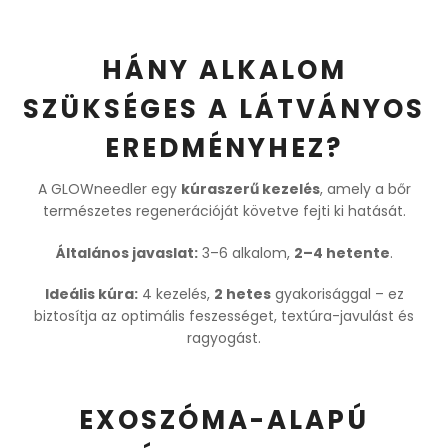
HÁNY ALKALOM
SZÜKSÉGES A LÁTVÁNYOS
EREDMÉNYHEZ?
A GLOWneedler egy
kúraszerű kezelés
, amely a bőr
természetes regenerációját követve fejti ki hatását.
Általános javaslat:
3–6 alkalom,
2–4 hetente
.
Ideális kúra:
4 kezelés,
2 hetes
gyakorisággal – ez
biztosítja az optimális feszességet, textúra-javulást és
ragyogást.
EXOSZÓMA-ALAPÚ