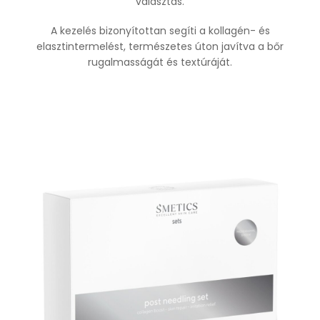
választás.
A kezelés bizonyítottan segíti a kollagén- és
elasztintermelést, természetes úton javítva a bőr
rugalmasságát és textúráját.