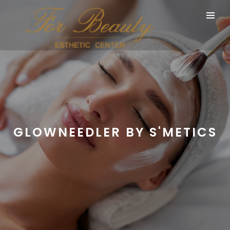
GLOWNEEDLER BY S'METICS