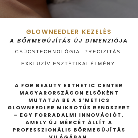
GLOWNEEDLER KEZELÉS
A BŐRMEGÚJÍTÁS ÚJ DIMENZIÓJA
CSÚCSTECHNOLÓGIA. PRECIZITÁS.
EXKLUZÍV ESZTÉTIKAI ÉLMÉNY.
A FOR BEAUTY ESTHETIC CENTER
MAGYARORSZÁGON ELSŐKÉNT
MUTATJA BE A S’METICS
GLOWNEEDLER MIKROTŰS RENDSZERT
– EGY FORRADALMI INNOVÁCIÓT,
AMELY ÚJ MÉRCÉT ÁLLÍT A
PROFESSZIONÁLIS BŐRMEGÚJÍTÁS
VILÁGÁBAN.