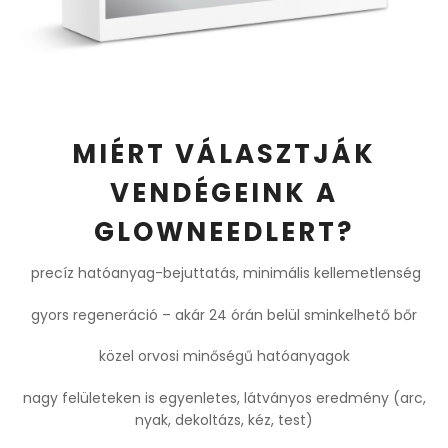
MIÉRT VÁLASZTJÁK
VENDÉGEINK A
GLOWNEEDLERT?
precíz hatóanyag-bejuttatás, minimális kellemetlenség
gyors regeneráció – akár 24 órán belül sminkelhető bőr
közel orvosi minőségű hatóanyagok
nagy felületeken is egyenletes, látványos eredmény (arc,
nyak, dekoltázs, kéz, test)