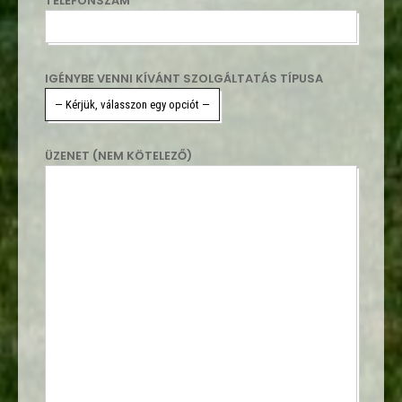
TELEFONSZÁM
IGÉNYBE VENNI KÍVÁNT SZOLGÁLTATÁS TÍPUSA
ÜZENET (NEM KÖTELEZŐ)