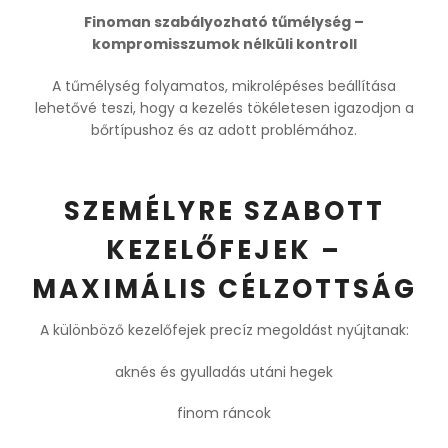
Finoman szabályozható tűmélység –
kompromisszumok nélküli kontroll
A tűmélység folyamatos, mikrolépéses beállítása
lehetővé teszi, hogy a kezelés tökéletesen igazodjon a
bőrtípushoz és az adott problémához.
SZEMÉLYRE SZABOTT
KEZELŐFEJEK –
MAXIMÁLIS CÉLZOTTSÁG
A különböző kezelőfejek precíz megoldást nyújtanak:
aknés és gyulladás utáni hegek
finom ráncok