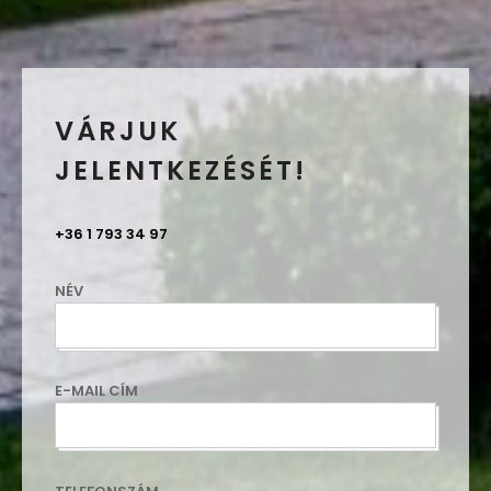
VÁRJUK
JELENTKEZÉSÉT!
+36 1 793 34 97
NÉV
E-MAIL CÍM