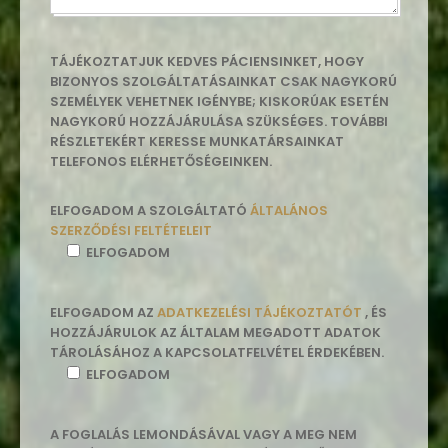
TÁJÉKOZTATJUK KEDVES PÁCIENSINKET, HOGY
BIZONYOS SZOLGÁLTATÁSAINKAT CSAK NAGYKORÚ
SZEMÉLYEK VEHETNEK IGÉNYBE; KISKORÚAK ESETÉN
NAGYKORÚ HOZZÁJÁRULÁSA SZÜKSÉGES. TOVÁBBI
RÉSZLETEKÉRT KERESSE MUNKATÁRSAINKAT
TELEFONOS ELÉRHETŐSÉGEINKEN.
ELFOGADOM A SZOLGÁLTATÓ
ÁLTALÁNOS
SZERZŐDÉSI FELTÉTELEIT
ELFOGADOM
ELFOGADOM AZ
ADATKEZELÉSI TÁJÉKOZTATÓT
, ÉS
HOZZÁJÁRULOK AZ ÁLTALAM MEGADOTT ADATOK
TÁROLÁSÁHOZ A KAPCSOLATFELVÉTEL ÉRDEKÉBEN.
ELFOGADOM
A FOGLALÁS LEMONDÁSÁVAL VAGY A MEG NEM