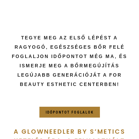
TEGYE MEG AZ ELSŐ LÉPÉST A
RAGYOGÓ, EGÉSZSÉGES BŐR FELÉ
FOGLALJON IDŐPONTOT MÉG MA, ÉS
ISMERJE MEG A BŐRMEGÚJÍTÁS
LEGÚJABB GENERÁCIÓJÁT A FOR
BEAUTY ESTHETIC CENTERBEN!
IDŐPONTOT FOGLALOK
A GLOWNEEDLER BY S’METICS