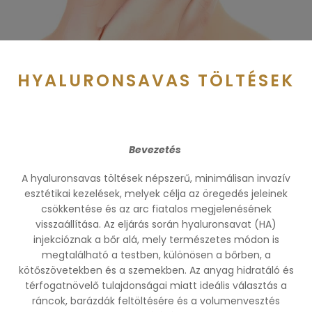
HYALURONSAVAS TÖLTÉSEK
Bevezetés
A hyaluronsavas töltések népszerű, minimálisan invazív
esztétikai kezelések, melyek célja az öregedés jeleinek
csökkentése és az arc fiatalos megjelenésének
visszaállítása. Az eljárás során hyaluronsavat (HA)
injekcióznak a bőr alá, mely természetes módon is
megtalálható a testben, különösen a bőrben, a
kötőszövetekben és a szemekben. Az anyag hidratáló és
térfogatnövelő tulajdonságai miatt ideális választás a
ráncok, barázdák feltöltésére és a volumenvesztés