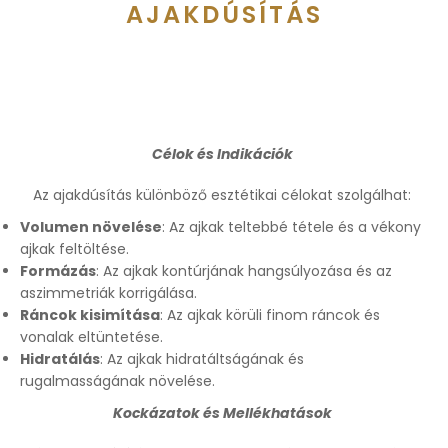
AJAKDÚSÍTÁS
Célok és Indikációk
Az ajakdúsítás különböző esztétikai célokat szolgálhat:
Volumen növelése
: Az ajkak teltebbé tétele és a vékony
ajkak feltöltése.
Formázás
: Az ajkak kontúrjának hangsúlyozása és az
aszimmetriák korrigálása.
Ráncok kisimítása
: Az ajkak körüli finom ráncok és
vonalak eltüntetése.
Hidratálás
: Az ajkak hidratáltságának és
rugalmasságának növelése.
Kockázatok és Mellékhatások