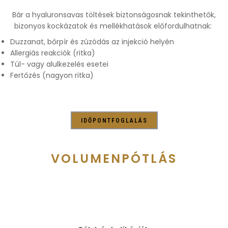
Bár a hyaluronsavas töltések biztonságosnak tekinthetők,
bizonyos kockázatok és mellékhatások előfordulhatnak:
Duzzanat, bőrpír és zúzódás az injekció helyén
Allergiás reakciók (ritka)
Túl- vagy alulkezelés esetei
Fertőzés (nagyon ritka)
IDŐPONTFOGLALÁS
VOLUMENPÓTLÁS