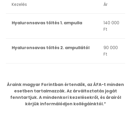
Kezelés
Ár
Hyaluronsavas töltés 1. ampulla
140 000
Ft
Hyaluronsavas töltés 2. ampullától
90 000
Ft
Áraink magyar Forintban értendők, az ÁFA-t minden
esetben tartalmazzák. Az árváltoztatás jogát
fenntartjuk. A mindenkori kezelésekről, és árairól
kérjük informálódjon kollégáinktól.”