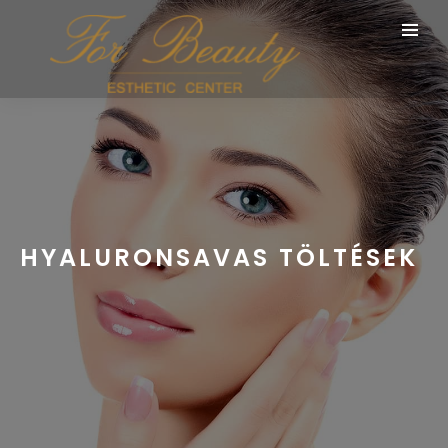
HYALURONSAVAS TÖLTÉSEK