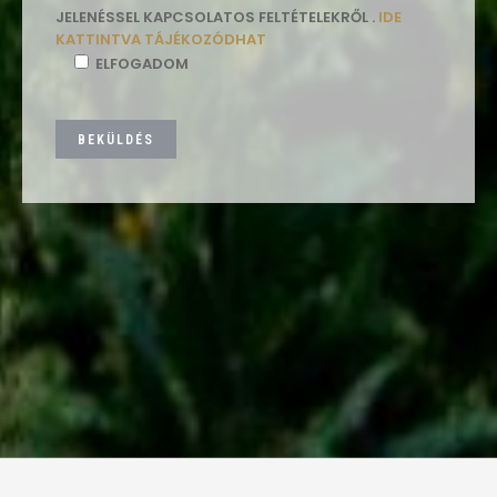
JELENÉSSEL KAPCSOLATOS FELTÉTELEKRŐL .
IDE
KATTINTVA TÁJÉKOZÓDHAT
ELFOGADOM