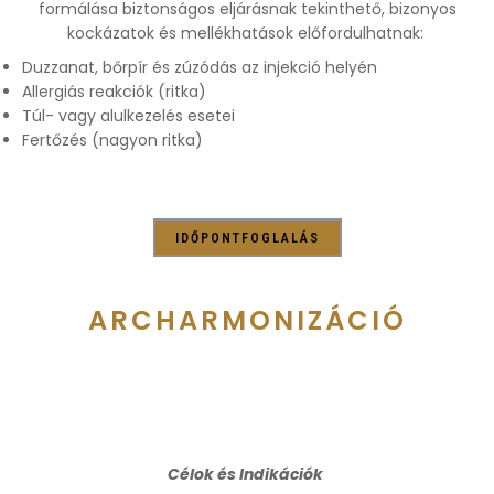
formálása biztonságos eljárásnak tekinthető, bizonyos
kockázatok és mellékhatások előfordulhatnak:
Duzzanat, bőrpír és zúzódás az injekció helyén
Allergiás reakciók (ritka)
Túl- vagy alulkezelés esetei
Fertőzés (nagyon ritka)
IDŐPONTFOGLALÁS
ARCHARMONIZÁCIÓ
Célok és Indikációk