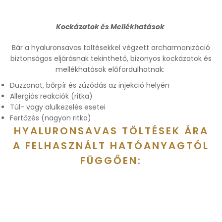
Kockázatok és Mellékhatások
Bár a hyaluronsavas töltésekkel végzett archarmonizáció
biztonságos eljárásnak tekinthető, bizonyos kockázatok és
mellékhatások előfordulhatnak:
Duzzanat, bőrpír és zúzódás az injekció helyén
Allergiás reakciók (ritka)
Túl- vagy alulkezelés esetei
Fertőzés (nagyon ritka)
HYALURONSAVAS TÖLTÉSEK ÁRA
A FELHASZNÁLT HATÓANYAGTÓL
FÜGGŐEN: