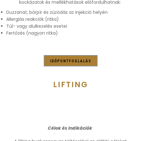
kockázatok és mellékhatások előfordulhatnak:
Duzzanat, bőrpír és zúzódás az injekció helyén
Allergiás reakciók (ritka)
Túl- vagy alulkezelés esetei
Fertőzés (nagyon ritka)
IDŐPONTFOGLALÁS
LIFTING
Célok és Indikációk