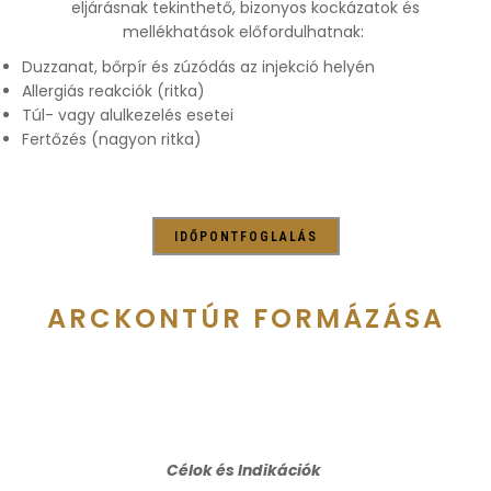
eljárásnak tekinthető, bizonyos kockázatok és
mellékhatások előfordulhatnak:
Duzzanat, bőrpír és zúzódás az injekció helyén
Allergiás reakciók (ritka)
Túl- vagy alulkezelés esetei
Fertőzés (nagyon ritka)
IDŐPONTFOGLALÁS
ARCKONTÚR FORMÁZÁSA
Célok és Indikációk