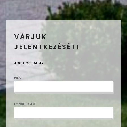
VÁRJUK
JELENTKEZÉSÉT!
+36 1 793 34 97
NÉV
E-MAIL CÍM