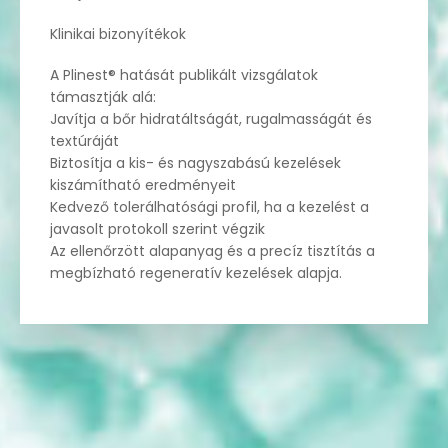
Klinikai bizonyítékok
A Plinest® hatását publikált vizsgálatok
támasztják alá:
Javítja a bőr hidratáltságát, rugalmasságát és
textúráját
Biztosítja a kis- és nagyszabású kezelések
kiszámítható eredményeit
Kedvező tolerálhatósági profil, ha a kezelést a
javasolt protokoll szerint végzik
Az ellenőrzött alapanyag és a precíz tisztítás a
megbízható regeneratív kezelések alapja.