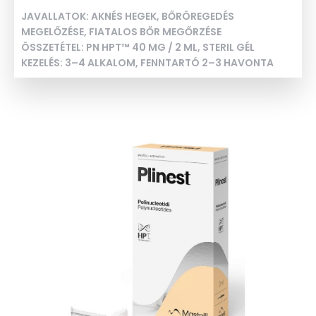
JAVALLATOK: AKNÉS HEGEK, BŐRÖREGEDÉS
MEGELŐZÉSE, FIATALOS BŐR MEGŐRZÉSE
ÖSSZETÉTEL: PN HPT™ 40 MG / 2 ML, STERIL GÉL
KEZELÉS: 3–4 ALKALOM, FENNTARTÓ 2–3 HAVONTA