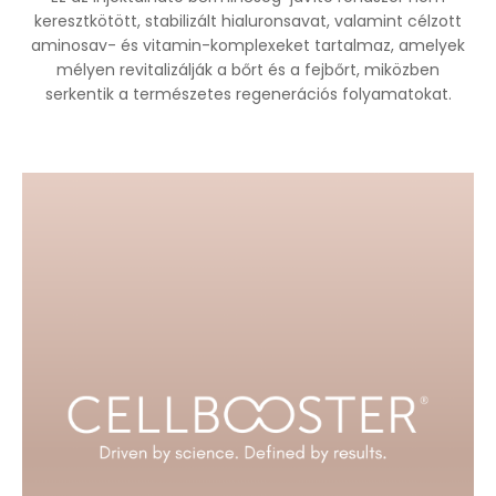
keresztkötött, stabilizált hialuronsavat, valamint célzott
aminosav- és vitamin-komplexeket tartalmaz, amelyek
mélyen revitalizálják a bőrt és a fejbőrt, miközben
serkentik a természetes regenerációs folyamatokat.