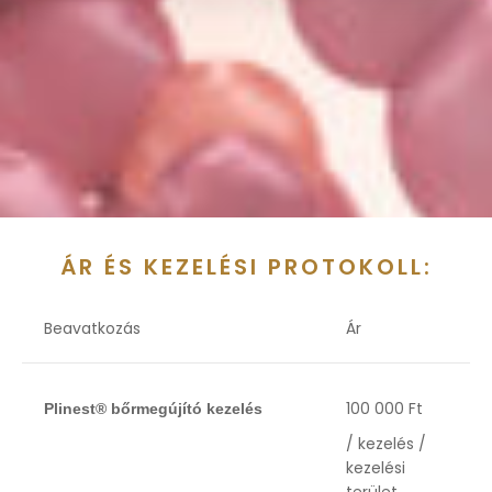
ÁR ÉS KEZELÉSI PROTOKOLL:
Beavatkozás
Ár
100 000 Ft
Plinest® bőrmegújító kezelés
/ kezelés /
kezelési
terület