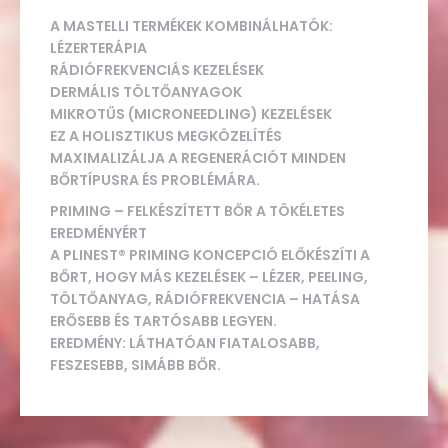
A MASTELLI TERMÉKEK KOMBINÁLHATÓK:
LÉZERTERÁPIA
RÁDIÓFREKVENCIÁS KEZELÉSEK
DERMÁLIS TÖLTŐANYAGOK
MIKROTŰS (MICRONEEDLING) KEZELÉSEK
EZ A HOLISZTIKUS MEGKÖZELÍTÉS
MAXIMALIZÁLJA A REGENERÁCIÓT MINDEN
BŐRTÍPUSRA ÉS PROBLÉMÁRA.
PRIMING – FELKÉSZÍTETT BŐR A TÖKÉLETES
EREDMÉNYÉRT
A PLINEST® PRIMING KONCEPCIÓ ELŐKÉSZÍTI A
BŐRT, HOGY MÁS KEZELÉSEK – LÉZER, PEELING,
TÖLTŐANYAG, RÁDIÓFREKVENCIA – HATÁSA
ERŐSEBB ÉS TARTÓSABB LEGYEN.
EREDMÉNY: LÁTHATÓAN FIATALOSABB,
FESZESEBB, SIMÁBB BŐR.