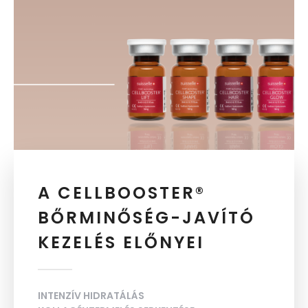
A CELLBOOSTER®
BŐRMINŐSÉG-JAVÍTÓ
KEZELÉS ELŐNYEI
INTENZÍV HIDRATÁLÁS