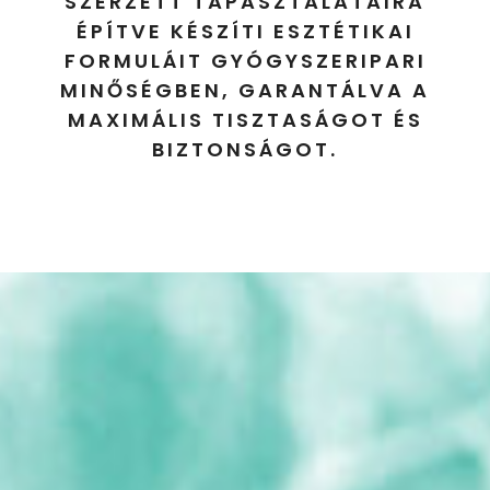
SZERZETT TAPASZTALATAIRA
ÉPÍTVE KÉSZÍTI ESZTÉTIKAI
FORMULÁIT GYÓGYSZERIPARI
MINŐSÉGBEN, GARANTÁLVA A
MAXIMÁLIS TISZTASÁGOT ÉS
BIZTONSÁGOT.