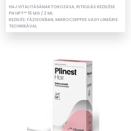
HAJ VITALITÁSÁNAK FOKOZÁSA, RITKULÁS KEZELÉSE
PN HPT™ 15 MG / 2 ML
KEZELÉS: FÁZISOKBAN, MIKROCSEPPES VAGY LINEÁRIS
TECHNIKÁVAL