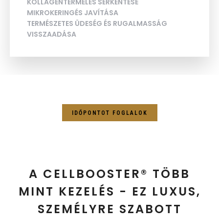
KOLLAGÉNTERMELÉS SERKENTÉSE
MIKROKERINGÉS JAVÍTÁSA
TERMÉSZETES ÜDESÉG ÉS RUGALMASSÁG
VISSZAADÁSA
IDŐPONTOT FOGLALOK
A CELLBOOSTER® TÖBB
MINT KEZELÉS - EZ LUXUS,
SZEMÉLYRE SZABOTT