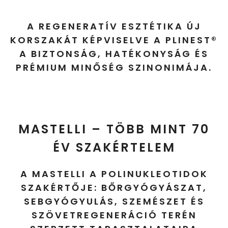
A REGENERATÍV ESZTÉTIKA ÚJ
KORSZAKÁT KÉPVISELVE A PLINEST®
A BIZTONSÁG, HATÉKONYSÁG ÉS
PRÉMIUM MINŐSÉG SZINONIMÁJA.
MASTELLI – TÖBB MINT 70
ÉV SZAKÉRTELEM
A MASTELLI A POLINUKLEOTIDOK
SZAKÉRTŐJE: BŐRGYÓGYÁSZAT,
SEBGYÓGYULÁS, SZEMÉSZET ÉS
SZÖVETREGENERÁCIÓ TERÉN