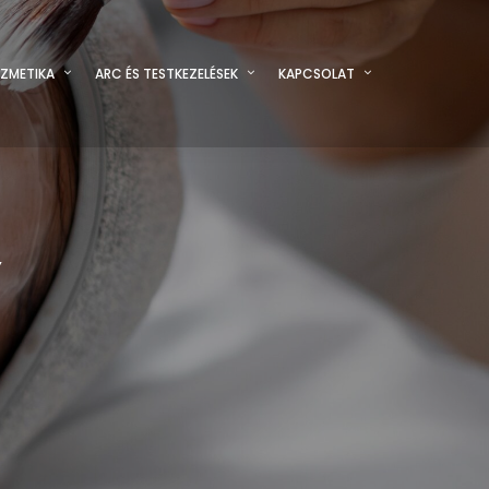
ZMETIKA
ARC ÉS TESTKEZELÉSEK
KAPCSOLAT
Y