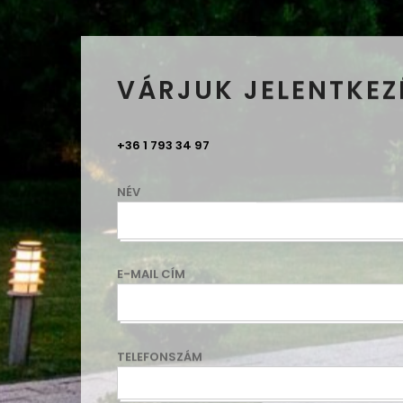
VÁRJUK JELENTKEZ
+36 1 793 34 97
NÉV
E-MAIL CÍM
TELEFONSZÁM