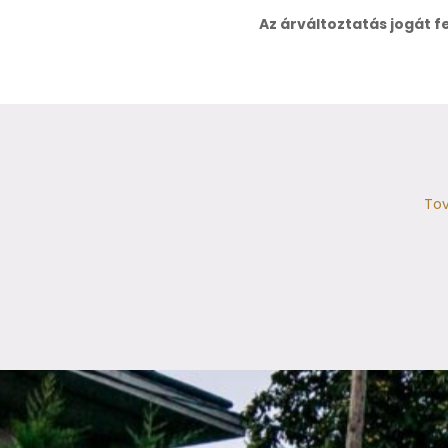
Az árváltoztatás jogát f
Tov