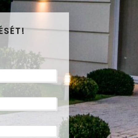
ÉSÉT!