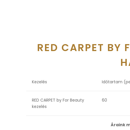
RED CARPET BY 
H
Kezelés
Időtartam (p
RED CARPET by For Beauty
60
kezelés
Áraink m