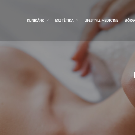
KLINIKÁNK
ESZTÉTIKA
LIFESTYLE MEDICINE
BŐRG