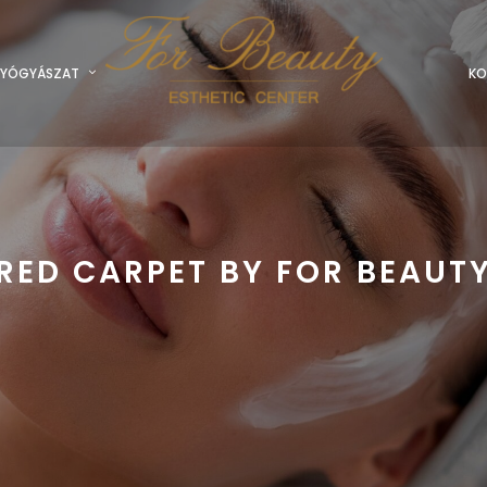
YÓGYÁSZAT
KO
RED CARPET BY FOR BEAUT