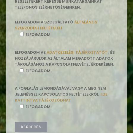
RÉSZLETEKÉRT KERESSE MUNKATÁRSAINKAT
TELEFONOS ELÉRHETŐSÉGEINKEN.
ELFOGADOM A SZOLGÁLTATÓ
ÁLTALÁNOS
SZERZŐDÉSI FELTÉTELEIT
ELFOGADOM
ELFOGADOM AZ
ADATKEZELÉSI TÁJÉKOZTATÓT
, ÉS
HOZZÁJÁRULOK AZ ÁLTALAM MEGADOTT ADATOK
TÁROLÁSÁHOZ A KAPCSOLATFELVÉTEL ÉRDEKÉBEN.
ELFOGADOM
A FOGLALÁS LEMONDÁSÁVAL VAGY A MEG NEM
JELENÉSSEL KAPCSOLATOS FELTÉTELEKRŐL .
IDE
KATTINTVA TÁJÉKOZÓDHAT
ELFOGADOM