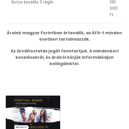
Botox kezelés 3 régió
130
000
Ft
Áraink magyar Forintban értendők, az ÁFA-t minden
esetben tartalmazzák.
Az árváltoztatás jogát fenntartjuk. A mindenkori
kezelésekről, és árairól kérjük informálódjon
kollégáinktól.