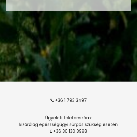
+36 1 793 3497
Ügyeleti telefonszám:
kizárólag egészségügyi sürgős szükség esetén
+36 30 130 3998