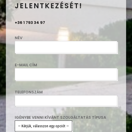
JELENTKEZÉSÉT!
+36 1 793 34 97
NÉV
E-MAIL CÍM
TELEFONSZÁM
IGÉNYBE VENNI KÍVÁNT SZOLGÁLTATÁS TÍPUSA