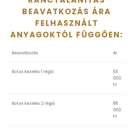
RÁNCTALANÍTÁS
BEAVATKOZÁS ÁRA
FELHASZNÁLT
ANYAGOKTÓL FÜGGŐEN:
Beavatkozás
Ár
Botox kezelés 1 régió
50
000
Ft
Botox kezelés 2 régió
85
000
Ft