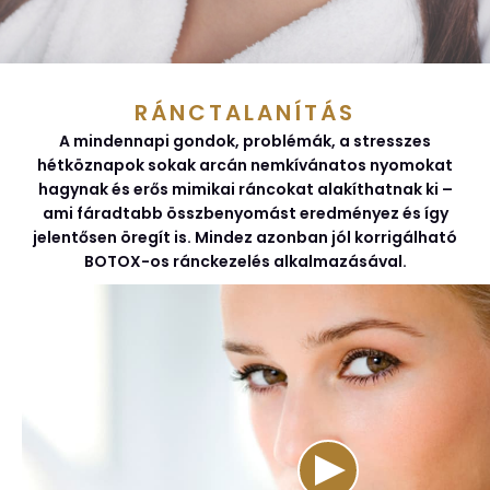
RÁNCTALANÍTÁS
A mindennapi gondok, problémák, a stresszes
hétköznapok sokak arcán nemkívánatos nyomokat
hagynak és erős mimikai ráncokat alakíthatnak ki –
ami fáradtabb összbenyomást eredményez és így
jelentősen öregít is. Mindez azonban jól korrigálható
BOTOX-os ránckezelés alkalmazásával.