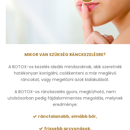
MIKOR VAN SZÜKSÉG RÁNCKEZELÉSRE?
A BOTOX-os kezelés ideális mindazoknak, akik szeretnék
hatékonyan korrigálni, csökkenteni a már meglévő
ráncokat, vagy megelőzni azok kialakulását.
A BOTOX-os ránckezelés gyors, megbízható, nem
utolsósorban pedig fájdalommentes megoldás, melynek
eredménye:
ránctalanabb, simább bőr,
frissebb arcvonások,