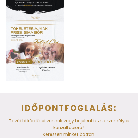
IDŐPONTFOGLALÁS:
További kérdései vannak vagy bejelentkezne személyes
konzultációra?
Keressen minket bátran!