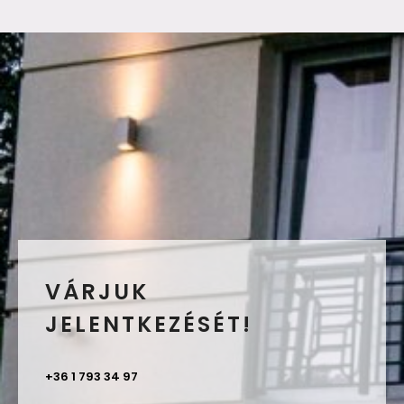
VÁRJUK
JELENTKEZÉSÉT!
+36 1 793 34 97