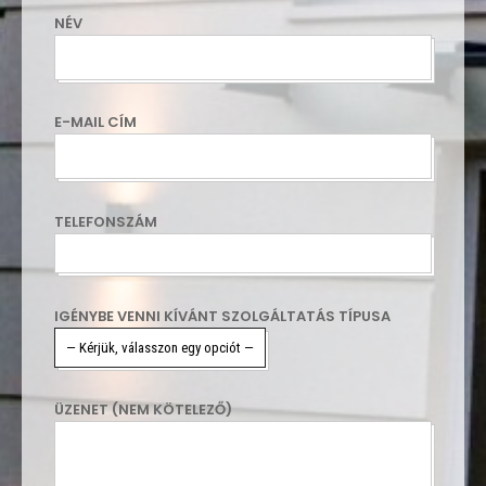
NÉV
E-MAIL CÍM
TELEFONSZÁM
IGÉNYBE VENNI KÍVÁNT SZOLGÁLTATÁS TÍPUSA
ÜZENET (NEM KÖTELEZŐ)