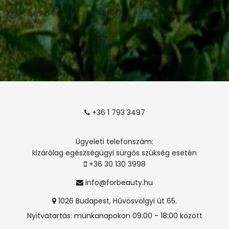
+36 1 793 3497
Ügyeleti telefonszám:
kizárólag egészségügyi sürgős szükség esetén
+36 30 130 3998
info@forbeauty.hu
1026 Budapest, Hűvösvölgyi út 65.
Nyitvatartás: munkanapokon 09:00 - 18:00 között