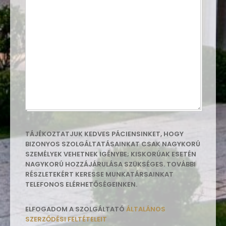
TÁJÉKOZTATJUK KEDVES PÁCIENSINKET, HOGY
BIZONYOS SZOLGÁLTATÁSAINKAT CSAK NAGYKORÚ
SZEMÉLYEK VEHETNEK IGÉNYBE; KISKORÚAK ESETÉN
NAGYKORÚ HOZZÁJÁRULÁSA SZÜKSÉGES. TOVÁBBI
RÉSZLETEKÉRT KERESSE MUNKATÁRSAINKAT
TELEFONOS ELÉRHETŐSÉGEINKEN.
ELFOGADOM A SZOLGÁLTATÓ
ÁLTALÁNOS
SZERZŐDÉSI FELTÉTELEIT