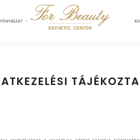
YÓGYÁSZAT
KO
ATKEZELÉSI TÁJÉKOZT