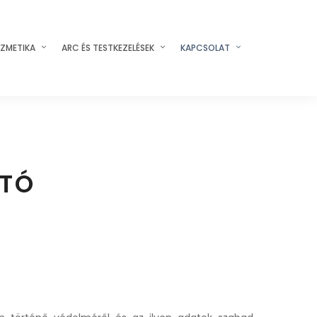
ZMETIKA
ARC ÉS TESTKEZELÉSEK
KAPCSOLAT
ATÓ