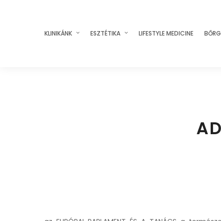
KLINIKÁNK
ESZTÉTIKA
LIFESTYLE MEDICINE
BŐRG
AD