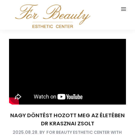
NAGY DÖNTÉST HOZOTT MEG AZ ÉLETÉBEN
DR KRASZNAI ZSOLT
2025.08.28.
BY
FOR BEAUTY ESTHETIC CENTER
WITH