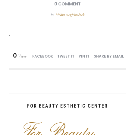
0 COMMENT
In
Média megjelenések
.
0
View
FACEBOOK
TWEET IT
PIN IT
SHARE BY EMAIL
FOR BEAUTY ESTHETIC CENTER