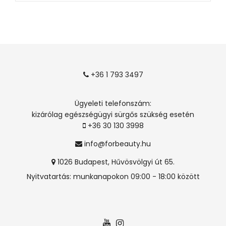
+36 1 793 3497
Ügyeleti telefonszám:
kizárólag egészségügyi sürgős szükség esetén
+36 30 130 3998
info@forbeauty.hu
1026 Budapest, Hűvösvölgyi út 65.
Nyitvatartás: munkanapokon 09:00 - 18:00 között