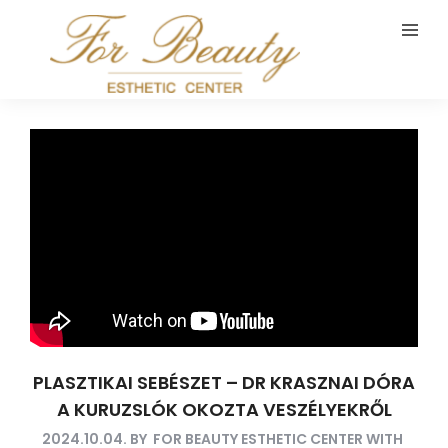
PLASZTIKAI SEBÉSZET – DR KRASZNAI DÓRA
A KURUZSLÓK OKOZTA VESZÉLYEKRŐL
2024.10.04.
BY
FOR BEAUTY ESTHETIC CENTER
WITH