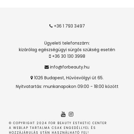
+36 1 793 3497
Ügyeleti telefonszám:
kizárólag egészségügyi sürgős szükség esetén
+36 30 130 3998
info@forbeauty.hu
1026 Budapest, Hűvösvölgyi út 65.
Nyitvatartás: munkanapokon 09:00 - 18:00 között
© COPYRIGHT 2024 FOR BEAUTY ESTHETIC CENTER
A WEBLAP TARTALMA CSAK ENGEDÉLLYEL ÉS
HOZZÁJÁRULÁS UTÁN HASZNÁLHATÓ FEL!