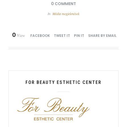
0 COMMENT
In
Média megjelenések
0
View
FACEBOOK
TWEET IT
PIN IT
SHARE BY EMAIL
FOR BEAUTY ESTHETIC CENTER