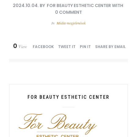
2024.10.04.
BY
FOR BEAUTY ESTHETIC CENTER
WITH
0 COMMENT
In
Média megjelenések
0
View
FACEBOOK
TWEET IT
PIN IT
SHARE BY EMAIL
FOR BEAUTY ESTHETIC CENTER