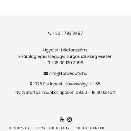
+36 1 793 3497
Ügyeleti telefonszám:
kizárólag egészségügyi sürgős szükség esetén
+36 30 130 3998
info@forbeauty.hu
1026 Budapest, Hűvösvölgyi út 65.
Nyitvatartás: munkanapokon 09:00 - 18:00 között
© COPYRIGHT 2024 FOR BEAUTY ESTHETIC CENTER