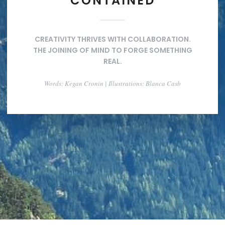
CONTAINED
CREATIVITY THRIVES WITH COLLABORATION.
THE JOINING OF MIND TO FORGE SOMETHING
REAL.
Words: Kegan Cronin | Illustrations: Blanca Casb