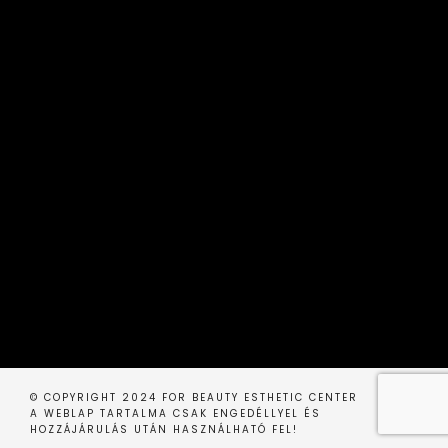
© COPYRIGHT 2024 FOR BEAUTY ESTHETIC CENTER
A WEBLAP TARTALMA CSAK ENGEDÉLLYEL ÉS
HOZZÁJÁRULÁS UTÁN HASZNÁLHATÓ FEL!