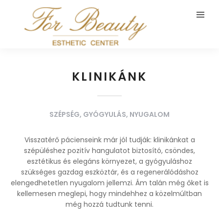
KLINIKÁNK
SZÉPSÉG, GYÓGYULÁS, NYUGALOM
Visszatérő pácienseink már jól tudják: klinikánkat a
szépüléshez pozitív hangulatot biztosító, csöndes,
esztétikus és elegáns környezet, a gyógyuláshoz
szükséges gazdag eszköztár, és a regenerálódáshoz
elengedhetetlen nyugalom jellemzi. Ám talán még őket is
kellemesen meglepi, hogy mindehhez a közelmúltban
még hozzá tudtunk tenni.