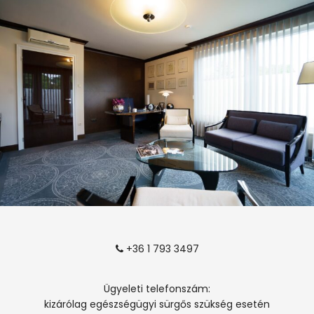
+36 1 793 3497
Ügyeleti telefonszám:
kizárólag egészségügyi sürgős szükség esetén