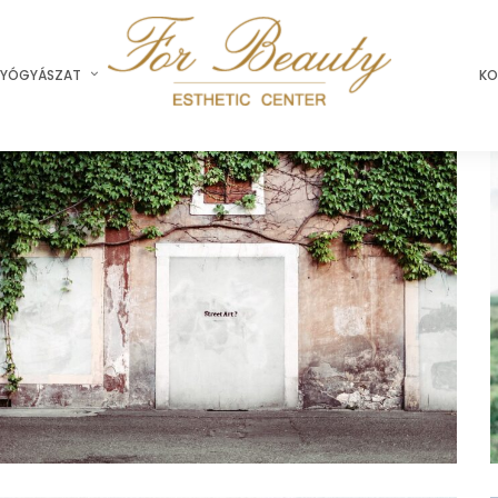
YÓGYÁSZAT
KO