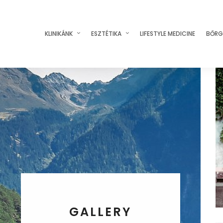
KLINIKÁNK
ESZTÉTIKA
LIFESTYLE MEDICINE
BŐRG
GALLERY